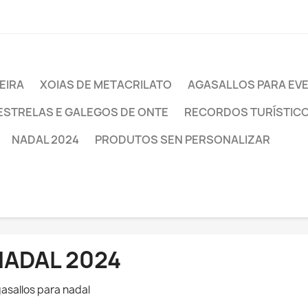
EIRA
XOIAS DE METACRILATO
AGASALLOS PARA EV
ESTRELAS E GALEGOS DE ONTE
RECORDOS TURÍSTIC
NADAL 2024
PRODUTOS SEN PERSONALIZAR
NADAL 2024
asallos para nadal