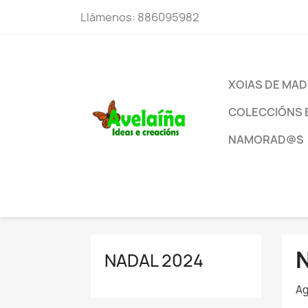
Llámenos:
886095982
XOIAS DE MAD
COLECCIÓNS 
NAMORAD@S
NADAL 2024
Ag