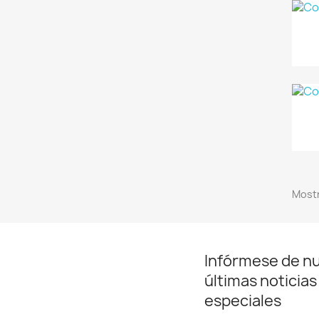
Mostr
Infórmese de n
últimas noticias
especiales