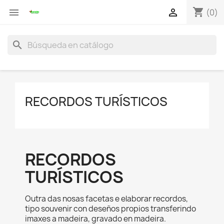
shopping_cart


(0)
search
RECORDOS TURÍSTICOS
RECORDOS
TURÍSTICOS
Outra das nosas facetas e elaborar recordos,
tipo souvenir con deseños propios transferindo
imaxes a madeira, gravado en madeira.