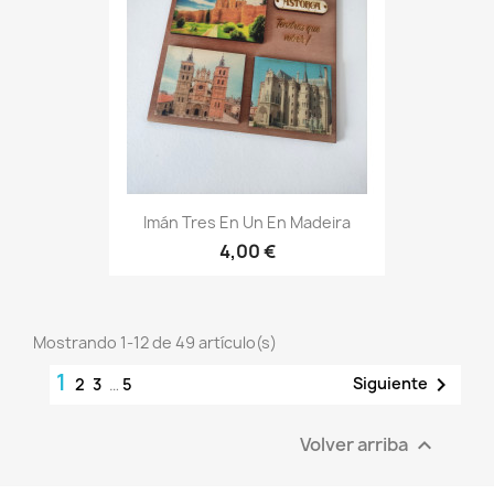
Imán Tres En Un En Madeira
4,00 €
Mostrando 1-12 de 49 artículo(s)
1

Siguiente
2
3
…
5
Volver arriba
