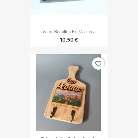
Vacía Bolsillos En Madeira
10,50 €
favorite_border