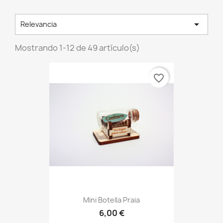

Relevancia
Mostrando 1-12 de 49 artículo(s)
favorite_border
Mini Botella Praia
6,00 €