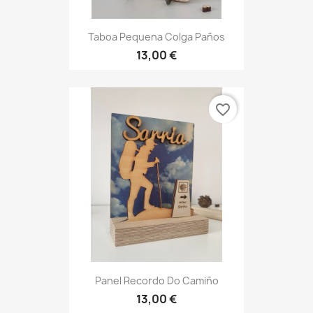
Taboa Pequena Colga Paños
13,00 €
favorite_border
Panel Recordo Do Camiño
13,00 €