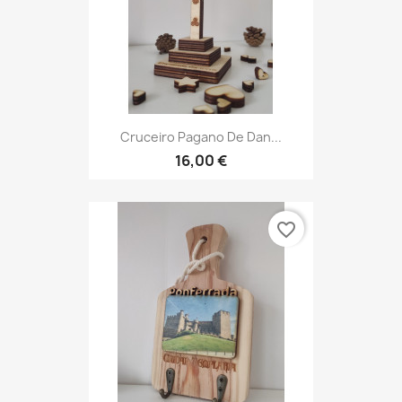
Cruceiro Pagano De Dan...
16,00 €
favorite_border