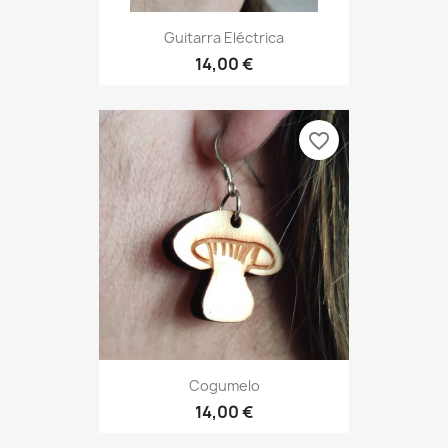
Guitarra Eléctrica
14,00 €
favorite_border
Cogumelo
14,00 €