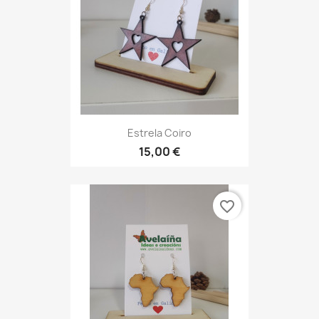
Estrela Coiro
15,00 €
favorite_border