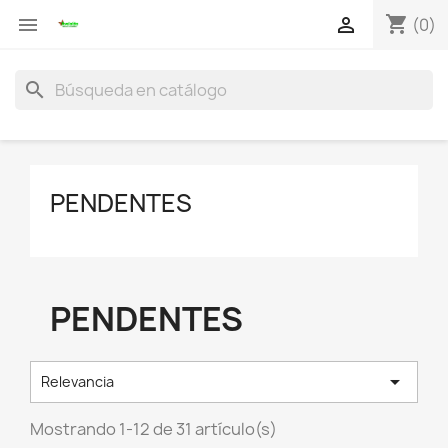
shopping_cart


(0)
search
PENDENTES
PENDENTES

Relevancia
Mostrando 1-12 de 31 artículo(s)