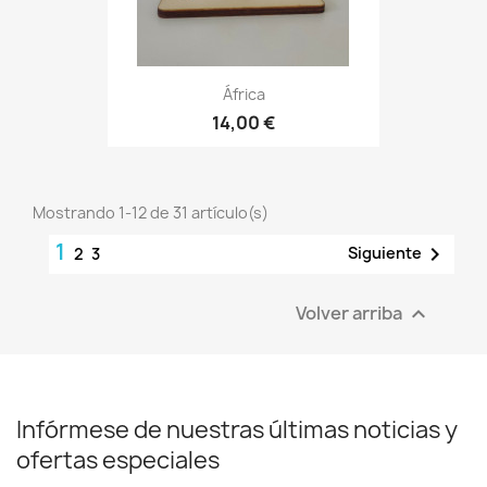
África
14,00 €
Mostrando 1-12 de 31 artículo(s)
1

Siguiente
2
3
Volver arriba

Infórmese de nuestras últimas noticias y
ofertas especiales