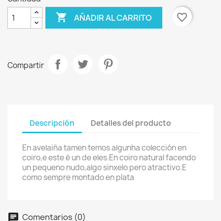

favorite_border
AÑADIR AL CARRITO
Compartir
Descripción
Detalles del producto
En avelaiña tamen temos algunha colección en
coiro,e este é un de eles.En coiro natural facendo
un pequeno nudo,algo sinxelo pero atractivo.E
como sempre montado en plata
Comentarios (0)