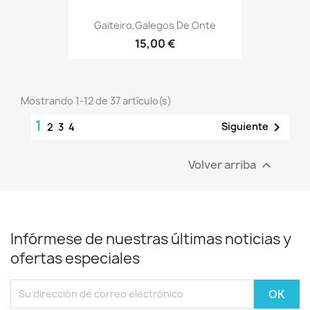
Gaiteiro,Galegos De Onte
15,00 €
Mostrando 1-12 de 37 artículo(s)
1

Siguiente
2
3
4
Volver arriba

Infórmese de nuestras últimas noticias y
ofertas especiales