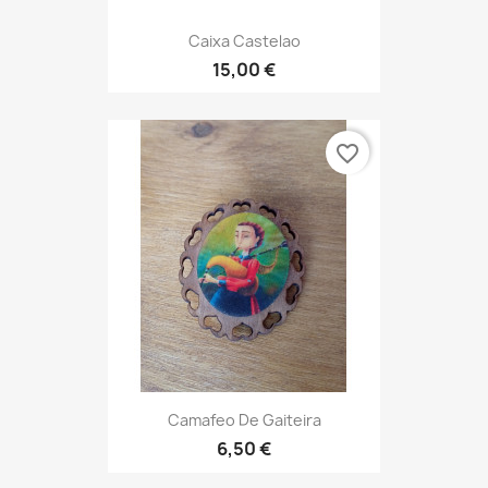
Caixa Castelao
15,00 €
favorite_border
Camafeo De Gaiteira
6,50 €