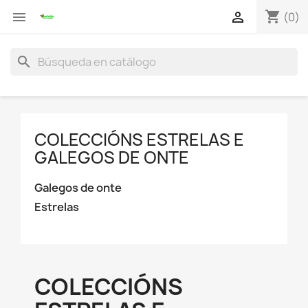
shopping_cart


(0)
search
COLECCIÓNS ESTRELAS E
GALEGOS DE ONTE
Galegos de onte
Estrelas
COLECCIÓNS