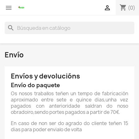
shopping_cart


(0)
search
Envío
Envíos y devolucións
Envío do paquete
Os nosos traballos teñen un tempo de fabricación
aproximado entre sete e quince dias,unha vez
pagados con anterioridade saldran do noso
obradoiro,sendo portes pagados a partir de 70€.
En caso de non ser do agrado do cliente teñen 15
dias para poder envialo de volta