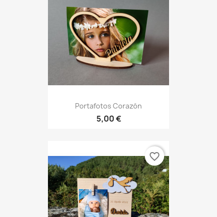
Portafotos Corazón
5,00 €
favorite_border