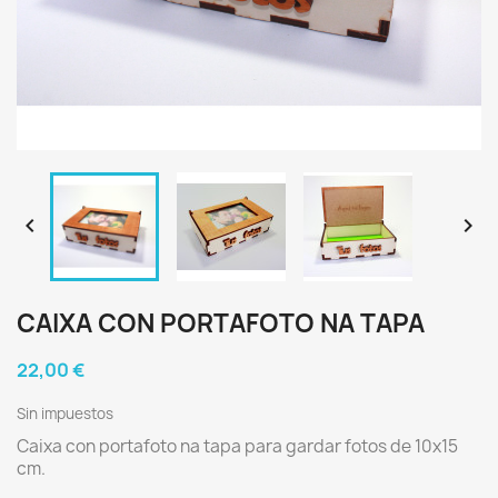


CAIXA CON PORTAFOTO NA TAPA
22,00 €
Sin impuestos
Caixa con portafoto na tapa para gardar fotos de 10x15
cm.